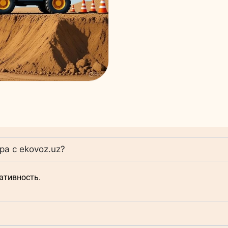
а с ekovoz.uz?
ативность.