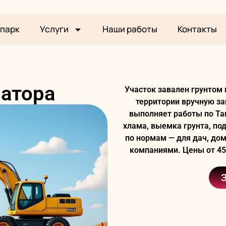
парк
Услуги
Наши работы
Контакты
ватора
Участок завален грунтом 
территории вручную за
выполняет работы по Таш
хлама, выемка грунта, по
по нормам — для дач, дом
компаниями. Цены от 450