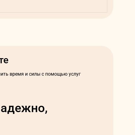
те
ть время и силы с помощью услуг
надежно,