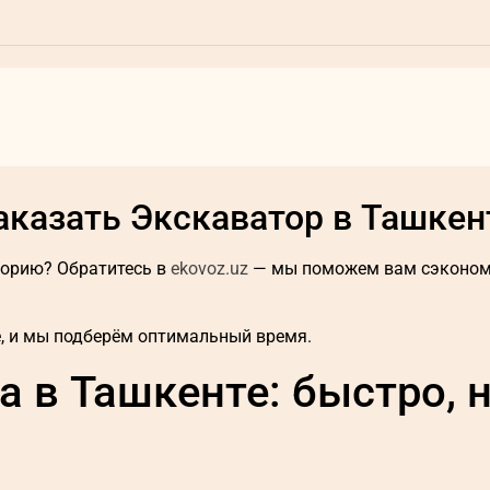
аказать Экскаватор в Ташкен
торию? Обратитесь в
ekovoz.uz
— мы поможем вам сэкономи
те, и мы подберём оптимальный время.
а в Ташкенте: быстро, 