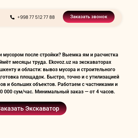
+998 77 512 77 88
Заказать звонок
и мусором после стройки? Выемка ям и расчистка
ймёт месяцы труда. Ekovoz.uz на экскаваторах
кенту и области: вывоз мусора и строительного
дготовка площадок. Быстро, точно и с утилизацией
ов и больших объектов. Работаем с частниками и
 000 сум/час. Минимальный заказ — от 4 часов.
Заказать Экскаватор