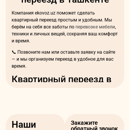
Компания ekovoz.uz поможет сделать
квартирный переезд простым и удобным. Мы
берём на себя все заботы по
перевозке мебели
,
техники и личных вещей, сохраняя ваш комфорт
и время.
📞 Позвоните нам или оставьте заявку на сайте
— и мы организуем переезд в удобное для вас
время.
Квартирный переезд в
Ташкенте: надежно,
удобно и без лишних
хлопот
Наши
Закажите
Квартирный переезд — это событие, которое
обратный звонок